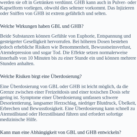
werden sie oft in Getränken verdünnt. GHB kann auch in Pulver- oder
Kapselform vorliegen, obwohl dies seltener vorkommt. Das Injizieren
oder Sniffen von GHB ist extrem gefährlich und selten.
Welche Wirkungen haben GBL und GHB?
Beide Substanzen können Gefühle von Euphorie, Entspannung und
gesteigerter Geselligkeit hervorrufen. Bei höheren Dosen bestehen
jedoch erhebliche Risiken wie Benommenheit, Bewusstseinsverlust,
Atemdepression und sogar Tod. Die Effekte setzen normalerweise
innerhalb von 10 Minuten bis zu einer Stunde ein und können mehrere
Stunden anhalten.
Welche Risiken birgt eine Überdosierung?
Eine Überdosierung von GBL oder GHB ist leicht möglich, da die
Grenze zwischen einer Freizeitdosis und einer toxischen Dosis sehr
gering ist. Symptome einer Überdosierung umfassen schwere
Desorientierung, langsamer Herzschlag, niedriger Blutdruck, Übelkeit,
Erbrechen und Bewusstlosigkeit. Eine Überdosierung kann schnell zu
Atemstillstand oder Herzstillstand führen und erfordert sofortige
medizinische Hilfe​.
Kann man eine Abhängigkeit von GBL und GHB entwickeln?