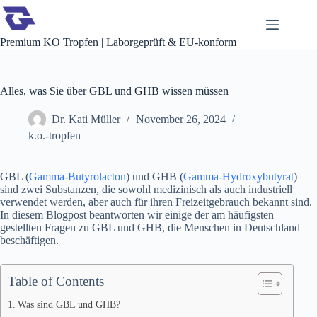
Zum
Inhalt
springen
Premium KO Tropfen | Laborgeprüft & EU-konform
Alles, was Sie über GBL und GHB wissen müssen
Dr. Kati Müller
November 26, 2024
k.o.-tropfen
GBL (
Gamma-Butyrolacton
) und GHB (
Gamma-Hydroxybutyrat
)
sind zwei Substanzen, die sowohl medizinisch als auch industriell
verwendet werden, aber auch für ihren Freizeitgebrauch bekannt sind.
In diesem Blogpost beantworten wir einige der am häufigsten
gestellten Fragen zu GBL und GHB, die Menschen in Deutschland
beschäftigen.
Table of Contents
Was sind GBL und GHB?