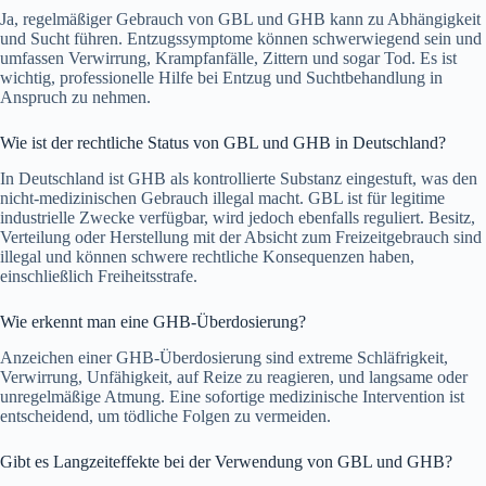
Ja, regelmäßiger Gebrauch von GBL und GHB kann zu Abhängigkeit
und Sucht führen. Entzugssymptome können schwerwiegend sein und
umfassen Verwirrung, Krampfanfälle, Zittern und sogar Tod. Es ist
wichtig, professionelle Hilfe bei Entzug und Suchtbehandlung in
Anspruch zu nehmen.
Wie ist der rechtliche Status von GBL und GHB in Deutschland?
In Deutschland ist GHB als kontrollierte Substanz eingestuft, was den
nicht-medizinischen Gebrauch illegal macht. GBL ist für legitime
industrielle Zwecke verfügbar, wird jedoch ebenfalls reguliert. Besitz,
Verteilung oder Herstellung mit der Absicht zum Freizeitgebrauch sind
illegal und können schwere rechtliche Konsequenzen haben,
einschließlich Freiheitsstrafe​.
Wie erkennt man eine GHB-Überdosierung?
Anzeichen einer GHB-Überdosierung sind extreme Schläfrigkeit,
Verwirrung, Unfähigkeit, auf Reize zu reagieren, und langsame oder
unregelmäßige Atmung. Eine sofortige medizinische Intervention ist
entscheidend, um tödliche Folgen zu vermeiden.
Gibt es Langzeiteffekte bei der Verwendung von GBL und GHB?