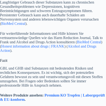
Langfristiger Gebrauch dieser Substanzen kann zu chronischen
Gesundheitsproblemen wie Depressionen, kognitiven
Beeinträchtigungen und schweren Entzugssymptomen führen.
Persistenter Gebrauch kann auch dauerhafte Schäden am
Nervensystem und anderen lebenswichtigen Organen verursachen​
(
BioMed Central
)​.
Für weiterführende Informationen und Hilfe können Sie
vertrauenswürdige Quellen wie das Harm Reduction Journal, Talk to
Frank und Alcohol and Drugs Action konsultieren​ (
BioMed Central
)​​
(
Honest information about drugs | FRANK
)​​ (
Alcohol and Drugs
Action
)​.
Fazit
GBL und GHB sind Substanzen mit bedeutenden Risiken und
rechtlichen Konsequenzen. Es ist wichtig, sich der potenziellen
Gefahren bewusst zu sein und verantwortungsvoll mit diesen Stoffen
umzugehen. Bei Fragen oder Bedenken sollten Sie immer
professionelle Hilfe in Anspruch nehmen.
Weitere Produkte ansehen:
Premium KO Tropfen | Laborgeprüft
& EU-konform
.