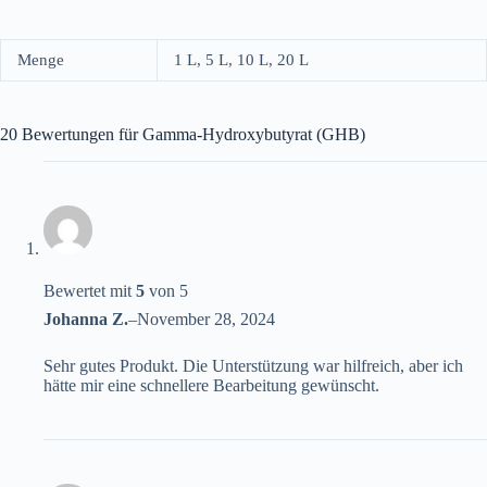
Menge
1 L, 5 L, 10 L, 20 L
20 Bewertungen für
Gamma-Hydroxybutyrat (GHB)
Bewertet mit
5
von 5
Johanna Z.
–
November 28, 2024
Sehr gutes Produkt. Die Unterstützung war hilfreich, aber ich
hätte mir eine schnellere Bearbeitung gewünscht.