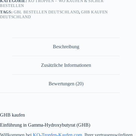
KATEGORIE:
KO TROPFEN – WO KAUFEN & SICHER
BESTELLEN
TAGS:
GBL BESTELLEN DEUTSCHLAND
,
GHB KAUFEN
DEUTSCHLAND
Beschreibung
Zusätzliche Informationen
Bewertungen (20)
GHB kaufen
Einführung in Gamma-Hydroxybutyrat (GHB)
Willkommen bei
KO-Tropfen-Kaufen.com
, Ihrer vertrauenswürdigen