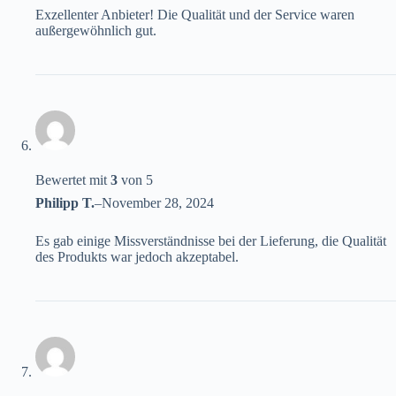
Exzellenter Anbieter! Die Qualität und der Service waren
außergewöhnlich gut.
Bewertet mit
3
von 5
Philipp T.
–
November 28, 2024
Es gab einige Missverständnisse bei der Lieferung, die Qualität
des Produkts war jedoch akzeptabel.