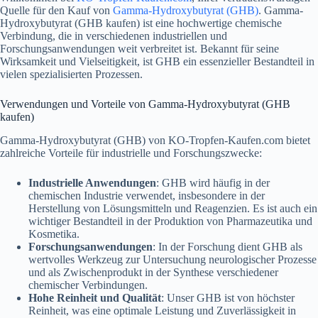
Quelle für den Kauf von
Gamma-Hydroxybutyrat (GHB)
. Gamma-
Hydroxybutyrat (GHB kaufen) ist eine hochwertige chemische
Verbindung, die in verschiedenen industriellen und
Forschungsanwendungen weit verbreitet ist. Bekannt für seine
Wirksamkeit und Vielseitigkeit, ist GHB ein essenzieller Bestandteil in
vielen spezialisierten Prozessen.
Verwendungen und Vorteile von Gamma-Hydroxybutyrat (GHB
kaufen)
Gamma-Hydroxybutyrat (GHB) von KO-Tropfen-Kaufen.com bietet
zahlreiche Vorteile für industrielle und Forschungszwecke:
Industrielle Anwendungen
: GHB wird häufig in der
chemischen Industrie verwendet, insbesondere in der
Herstellung von Lösungsmitteln und Reagenzien. Es ist auch ein
wichtiger Bestandteil in der Produktion von Pharmazeutika und
Kosmetika.
Forschungsanwendungen
: In der Forschung dient GHB als
wertvolles Werkzeug zur Untersuchung neurologischer Prozesse
und als Zwischenprodukt in der Synthese verschiedener
chemischer Verbindungen.
Hohe Reinheit und Qualität
: Unser GHB ist von höchster
Reinheit, was eine optimale Leistung und Zuverlässigkeit in