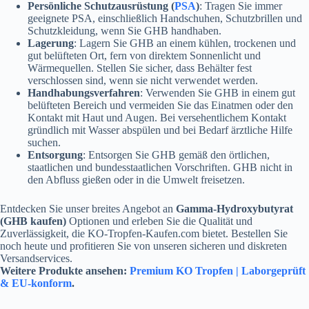
Persönliche Schutzausrüstung (
PSA
)
: Tragen Sie immer
geeignete PSA, einschließlich Handschuhen, Schutzbrillen und
Schutzkleidung, wenn Sie GHB handhaben.
Lagerung
: Lagern Sie GHB an einem kühlen, trockenen und
gut belüfteten Ort, fern von direktem Sonnenlicht und
Wärmequellen. Stellen Sie sicher, dass Behälter fest
verschlossen sind, wenn sie nicht verwendet werden.
Handhabungsverfahren
: Verwenden Sie GHB in einem gut
belüfteten Bereich und vermeiden Sie das Einatmen oder den
Kontakt mit Haut und Augen. Bei versehentlichem Kontakt
gründlich mit Wasser abspülen und bei Bedarf ärztliche Hilfe
suchen.
Entsorgung
: Entsorgen Sie GHB gemäß den örtlichen,
staatlichen und bundesstaatlichen Vorschriften. GHB nicht in
den Abfluss gießen oder in die Umwelt freisetzen.
Entdecken Sie unser breites Angebot an
Gamma-Hydroxybutyrat
(GHB kaufen)
Optionen und erleben Sie die Qualität und
Zuverlässigkeit, die KO-Tropfen-Kaufen.com bietet. Bestellen Sie
noch heute und profitieren Sie von unseren sicheren und diskreten
Versandservices.
Weitere Produkte ansehen:
Premium KO Tropfen | Laborgeprüft
& EU-konform
.