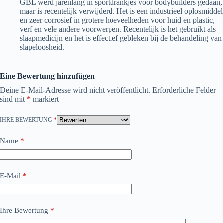
GBL werd jarenlang in sportdrankjes voor bodybuilders gedaan,
maar is recentelijk verwijderd. Het is een industrieel oplosmiddel
en zeer corrosief in grotere hoeveelheden voor huid en plastic,
verf en vele andere voorwerpen. Recentelijk is het gebruikt als
slaapmedicijn en het is effectief gebleken bij de behandeling van
slapeloosheid.
Eine Bewertung hinzufügen
Deine E-Mail-Adresse wird nicht veröffentlicht.
Erforderliche Felder
sind mit
*
markiert
IHRE BEWERTUNG
*
Name
*
E-Mail
*
Ihre Bewertung
*