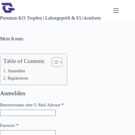
Zum
Inhalt
springen
Premium KO Tropfen | Laborgeprüft & EU-konform
Mein Konto
Table of Contents
Anmelden
Registrieren
Anmelden
Erforderlich
Benutzername oder E-Mail Adresse
*
Erforderlich
Passwort
*