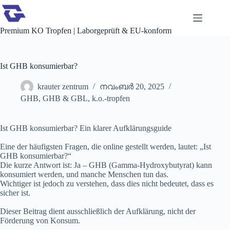
Zum
Inhalt
springen
Premium KO Tropfen | Laborgeprüft & EU-konform
Ist GHB konsumierbar?
krauter zentrum
നവംബർ 20, 2025
GHB
,
GHB & GBL
,
k.o.-tropfen
Ist GHB konsumierbar? Ein klarer Aufklärungsguide
Eine der häufigsten Fragen, die online gestellt werden, lautet: „Ist
GHB konsumierbar?“
Die kurze Antwort ist: Ja – GHB (Gamma-Hydroxybutyrat) kann
konsumiert werden, und manche Menschen tun das.
Wichtiger ist jedoch zu verstehen, dass dies nicht bedeutet, dass es
sicher ist.
Dieser Beitrag dient ausschließlich der Aufklärung, nicht der
Förderung von Konsum.