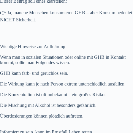
Dieser Beitrag soll eines klarstellen:
👉 Ja, manche Menschen konsumieren GHB – aber Konsum bedeutet
NICHT Sicherheit.
Wichtige Hinweise zur Aufklärung
Wenn man in sozialen Situationen oder online mit GHB in Kontakt
kommt, sollte man Folgendes wissen:
GHB kann farb- und geruchlos sein.
Die Wirkung kann je nach Person extrem unterschiedlich ausfallen.
Die Konzentration ist oft unbekannt – ein großes Risiko.
Die Mischung mit Alkohol ist besonders gefährlich.
Überdosierungen können plötzlich auftreten.
Informiert zu sein, kann im Ernstfall Leben retten.