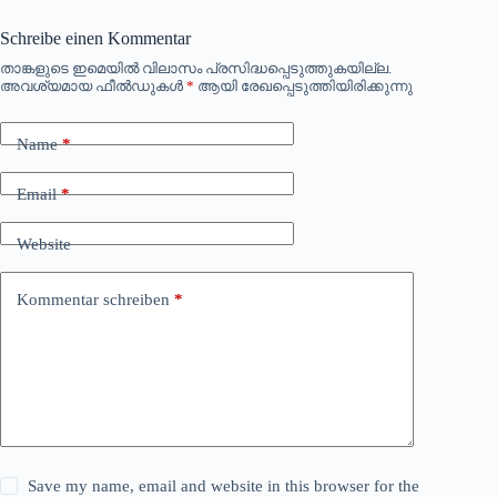
Schreibe einen Kommentar
താങ്കളുടെ ഇമെയില്‍ വിലാസം പ്രസിദ്ധപ്പെടുത്തുകയില്ല.
അവശ്യമായ ഫീല്‍ഡുകള്‍
*
ആയി രേഖപ്പെടുത്തിയിരിക്കുന്നു
Name
*
Email
*
Website
Kommentar schreiben
*
Save my name, email and website in this browser for the