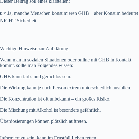
Dieser Beitrag soll eines klarstellen:
👉 Ja, manche Menschen konsumieren GHB – aber Konsum bedeutet
NICHT Sicherheit.
Wichtige Hinweise zur Aufklärung
Wenn man in sozialen Situationen oder online mit GHB in Kontakt
kommt, sollte man Folgendes wissen:
GHB kann farb- und geruchlos sein.
Die Wirkung kann je nach Person extrem unterschiedlich ausfallen.
Die Konzentration ist oft unbekannt – ein großes Risiko.
Die Mischung mit Alkohol ist besonders gefährlich.
Überdosierungen können plötzlich auftreten.
Informiert zu sein, kann im Ernstfall Leben retten.