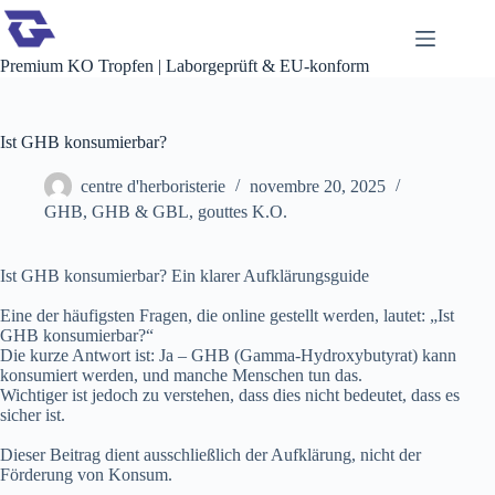
Passer
au
contenu
Premium KO Tropfen | Laborgeprüft & EU-konform
Ist GHB konsumierbar?
centre d'herboristerie
novembre 20, 2025
GHB
,
GHB & GBL
,
gouttes K.O.
Ist GHB konsumierbar? Ein klarer Aufklärungsguide
Eine der häufigsten Fragen, die online gestellt werden, lautet: „Ist
GHB konsumierbar?“
Die kurze Antwort ist: Ja – GHB (Gamma-Hydroxybutyrat) kann
konsumiert werden, und manche Menschen tun das.
Wichtiger ist jedoch zu verstehen, dass dies nicht bedeutet, dass es
sicher ist.
Dieser Beitrag dient ausschließlich der Aufklärung, nicht der
Förderung von Konsum.