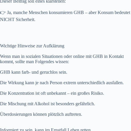
Dieser Beitrag soll eines klarstellen:
👉 Ja, manche Menschen konsumieren GHB – aber Konsum bedeutet
NICHT Sicherheit.
Wichtige Hinweise zur Aufklärung
Wenn man in sozialen Situationen oder online mit GHB in Kontakt
kommt, sollte man Folgendes wissen:
GHB kann farb- und geruchlos sein.
Die Wirkung kann je nach Person extrem unterschiedlich ausfallen.
Die Konzentration ist oft unbekannt – ein großes Risiko.
Die Mischung mit Alkohol ist besonders gefährlich.
Überdosierungen können plötzlich auftreten.
Informiert zu sein, kann im Ernstfall Leben retten.