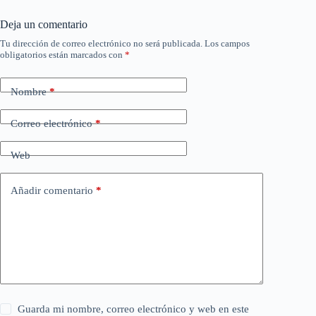
Deja un comentario
Tu dirección de correo electrónico no será publicada.
Los campos
obligatorios están marcados con
*
Nombre
*
Correo electrónico
*
Web
Añadir comentario
*
Guarda mi nombre, correo electrónico y web en este