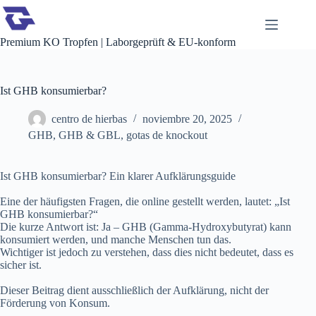
Saltar
al
contenido
Premium KO Tropfen | Laborgeprüft & EU-konform
Ist GHB konsumierbar?
centro de hierbas
noviembre 20, 2025
GHB
,
GHB & GBL
,
gotas de knockout
Ist GHB konsumierbar? Ein klarer Aufklärungsguide
Eine der häufigsten Fragen, die online gestellt werden, lautet: „Ist
GHB konsumierbar?“
Die kurze Antwort ist: Ja – GHB (Gamma-Hydroxybutyrat) kann
konsumiert werden, und manche Menschen tun das.
Wichtiger ist jedoch zu verstehen, dass dies nicht bedeutet, dass es
sicher ist.
Dieser Beitrag dient ausschließlich der Aufklärung, nicht der
Förderung von Konsum.