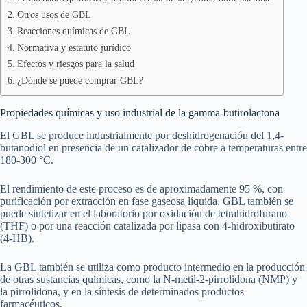
Otros usos de GBL
Reacciones químicas de GBL
Normativa y estatuto jurídico
Efectos y riesgos para la salud
¿Dónde se puede comprar GBL?
Propiedades químicas y uso industrial de la gamma-butirolactona
El GBL se produce industrialmente por deshidrogenación del 1,4-
butanodiol en presencia de un catalizador de cobre a temperaturas entre
180-300 °C.
El rendimiento de este proceso es de aproximadamente 95 %, con
purificación por extracción en fase gaseosa líquida. GBL también se
puede sintetizar en el laboratorio por oxidación de tetrahidrofurano
(THF) o por una reacción catalizada por lipasa con 4-hidroxibutirato
(4-HB).
La GBL también se utiliza como producto intermedio en la producción
de otras sustancias químicas, como la N-metil-2-pirrolidona (NMP) y
la pirrolidona, y en la síntesis de determinados productos
farmacéuticos.