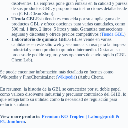
disolventes. La empresa pone gran énfasis en la calidad y pureza
de sus productos GBL y proporciona instrucciones detalladas de
uso (GBL Clean Shop).
Tienda GBL
Esta tienda es conocida por su amplia gama de
productos GBL y ofrece opciones para varias cantidades, como
500 ml, 1 litro, 2 litros, 5 litros y más. Garantiza transacciones
seguras y discretas y ofrece precios competitivos (
Tienda GBL
).
Laboratorio de química GBL
GBL se vende en varias
cantidades en este sitio web y se anuncia su uso para la limpieza
industrial y como producto químico intermedio. Destacan su
proceso de pedido seguro y sus opciones de envío rápido (GBL
Chem Lab).
Se puede encontrar información más detallada en fuentes como
Wikipedia y FineChemical.net (
Wikipedia
) (Anbu Chem).
En resumen, la historia de la GBL se caracteriza por su doble papel
como valioso disolvente industrial y precursor controlado del GHB, lo
que refleja tanto su utilidad como la necesidad de regulación para
reducir su abuso.
View more products:
Premium KO Tropfen | Laborgeprüft &
EU-konform
.