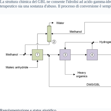
La struttura chimica del GBL ne consente l'idrolisi ad acido gamma-idro
terapeutico sia una sostanza d'abuso. Il processo di conversione è semp
Regolamentazione e status giuridico