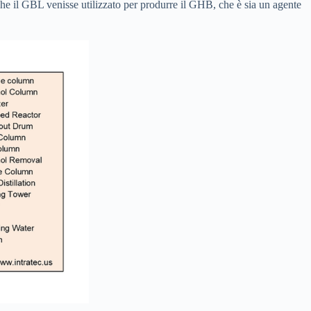
che il GBL venisse utilizzato per produrre il GHB, che è sia un agente