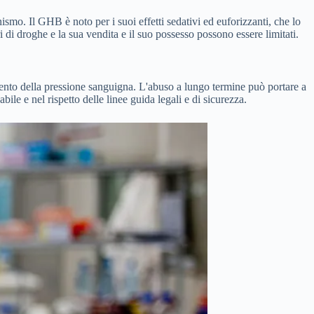
mo. Il GHB è noto per i suoi effetti sedativi ed euforizzanti, che lo
 di droghe e la sua vendita e il suo possesso possono essere limitati.
aumento della pressione sanguigna. L'abuso a lungo termine può portare a
e e nel rispetto delle linee guida legali e di sicurezza.