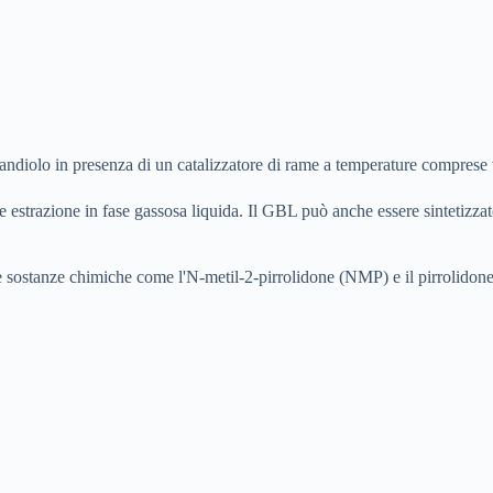
andiolo in presenza di un catalizzatore di rame a temperature comprese
e estrazione in fase gassosa liquida. Il GBL può anche essere sintetizza
sostanze chimiche come l'N-metil-2-pirrolidone (NMP) e il pirrolidone e 