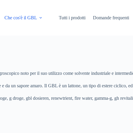
Che cos'è il GBL
Tutti i prodotti
Domande frequenti
roscopico noto per il suo utilizzo come solvente industriale e intermed
e da un sapore amaro. Il GBL è un lattone, un tipo di estere ciclico, e
droge, g droge, gbl dosieren, renewtrient, fire water, gamma-g, gh revital