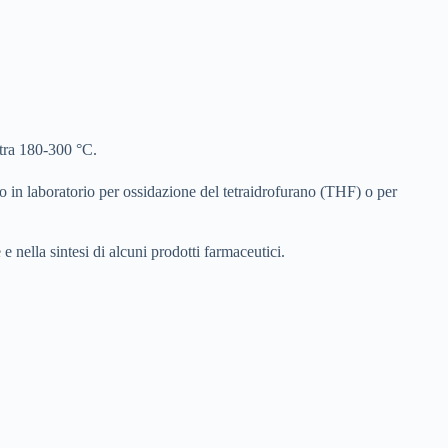
 tra 180-300 °C.
to in laboratorio per ossidazione del tetraidrofurano (THF) o per
nella sintesi di alcuni prodotti farmaceutici.