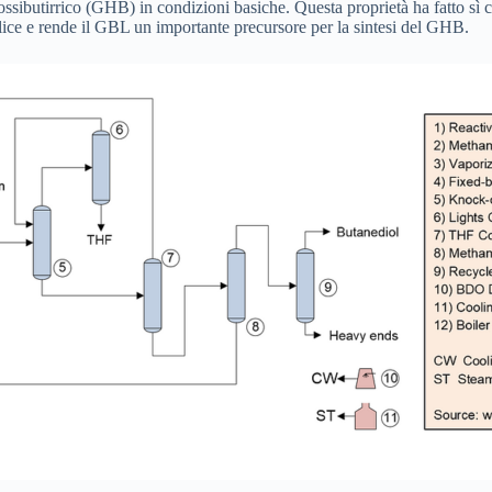
ssibutirrico (GHB) in condizioni basiche. Questa proprietà ha fatto sì 
lice e rende il GBL un importante precursore per la sintesi del GHB.