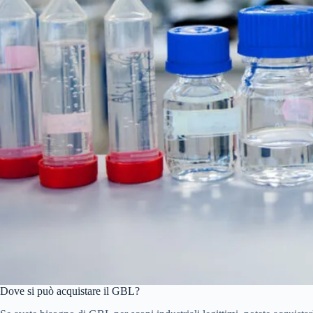
Dove si può acquistare il GBL?