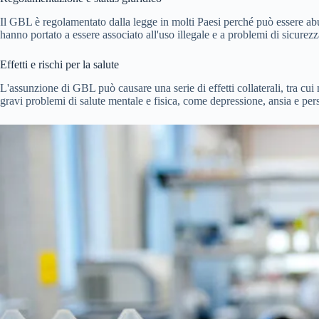
Il GBL è regolamentato dalla legge in molti Paesi perché può essere abu
hanno portato a essere associato all'uso illegale e a problemi di sicurez
Effetti e rischi per la salute
L'assunzione di GBL può causare una serie di effetti collaterali, tra cu
gravi problemi di salute mentale e fisica, come depressione, ansia e per