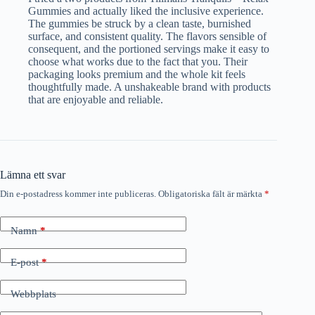
Gummies and actually liked the inclusive experience.
The gummies be struck by a clean taste, burnished
surface, and consistent quality. The flavors sensible of
consequent, and the portioned servings make it easy to
choose what works due to the fact that you. Their
packaging looks premium and the whole kit feels
thoughtfully made. A unshakeable brand with products
that are enjoyable and reliable.
Lämna ett svar
Din e-postadress kommer inte publiceras.
Obligatoriska fält är märkta
*
Namn
*
E-post
*
Webbplats