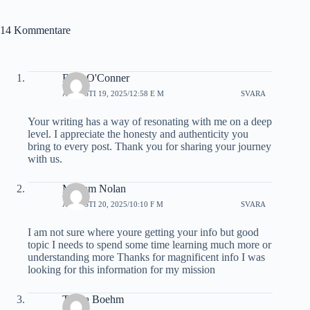
14 Kommentare
Blair O'Conner
AUGUSTI 19, 2025/12:58 E M
SVARA
Your writing has a way of resonating with me on a deep
level. I appreciate the honesty and authenticity you
bring to every post. Thank you for sharing your journey
with us.
Mariam Nolan
AUGUSTI 20, 2025/10:10 F M
SVARA
I am not sure where youre getting your info but good
topic I needs to spend some time learning much more or
understanding more Thanks for magnificent info I was
looking for this information for my mission
Tamia Boehm