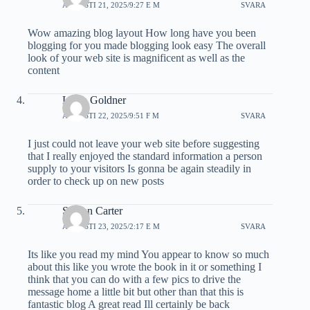
AUGUSTI 21, 2025/9:27 E M
SVARA
Wow amazing blog layout How long have you been
blogging for you made blogging look easy The overall
look of your web site is magnificent as well as the
content
Lelah Goldner
AUGUSTI 22, 2025/9:51 F M
SVARA
I just could not leave your web site before suggesting
that I really enjoyed the standard information a person
supply to your visitors Is gonna be again steadily in
order to check up on new posts
Sylvan Carter
AUGUSTI 23, 2025/2:17 E M
SVARA
Its like you read my mind You appear to know so much
about this like you wrote the book in it or something I
think that you can do with a few pics to drive the
message home a little bit but other than that this is
fantastic blog A great read Ill certainly be back