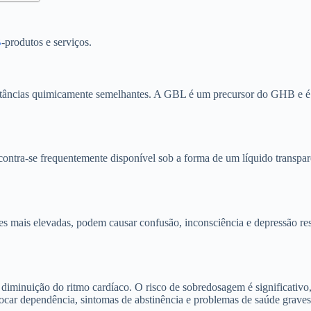
B
-produtos e serviços.
bstâncias quimicamente semelhantes. A GBL é um precursor do GHB e
ontra-se frequentemente disponível sob a forma de um líquido transpa
es mais elevadas, podem causar confusão, inconsciência e depressão res
 diminuição do ritmo cardíaco. O risco de sobredosagem é significativ
ocar dependência, sintomas de abstinência e problemas de saúde graves