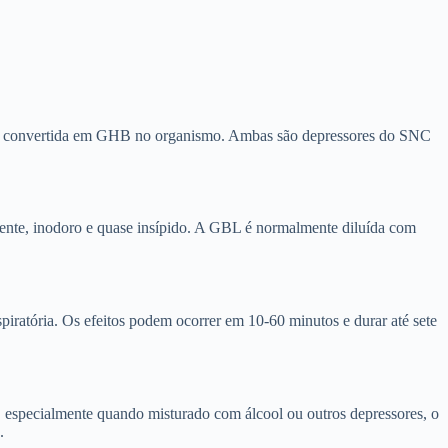
 é convertida em GHB no organismo. Ambas são depressores do SNC
rente, inodoro e quase insípido. A GBL é normalmente diluída com
piratória. Os efeitos podem ocorrer em 10-60 minutos e durar até sete
o, especialmente quando misturado com álcool ou outros depressores, o
.