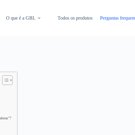
O que é a GBL
Todos os produtos
Perguntas frequen
adoras"?