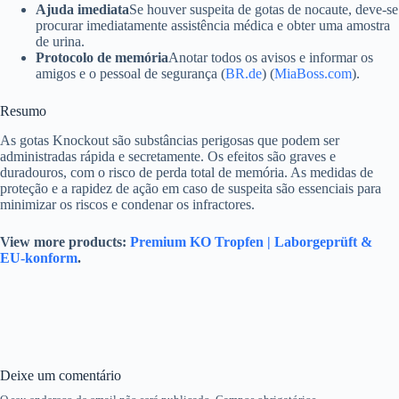
Ajuda imediata
Se houver suspeita de gotas de nocaute, deve-se
procurar imediatamente assistência médica e obter uma amostra
de urina.
Protocolo de memória
Anotar todos os avisos e informar os
amigos e o pessoal de segurança (
BR.de
) (
MiaBoss.com
).
Resumo
As gotas Knockout são substâncias perigosas que podem ser
administradas rápida e secretamente. Os efeitos são graves e
duradouros, com o risco de perda total de memória. As medidas de
proteção e a rapidez de ação em caso de suspeita são essenciais para
minimizar os riscos e condenar os infractores.
View more products:
Premium KO Tropfen | Laborgeprüft &
EU-konform
.
Deixe um comentário