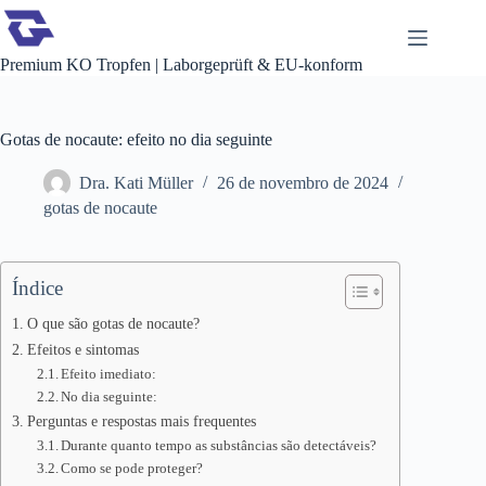
Pular
para
o
Premium KO Tropfen | Laborgeprüft & EU-konform
conteúdo
Gotas de nocaute: efeito no dia seguinte
Dra. Kati Müller
26 de novembro de 2024
gotas de nocaute
Índice
O que são gotas de nocaute?
Efeitos e sintomas
Efeito imediato:
No dia seguinte:
Perguntas e respostas mais frequentes
Durante quanto tempo as substâncias são detectáveis?
Como se pode proteger?