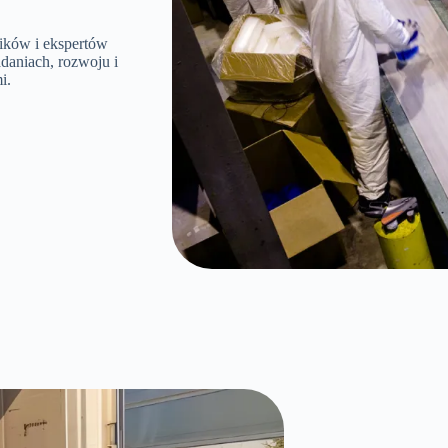
ików i ekspertów
daniach, rozwoju i
i.