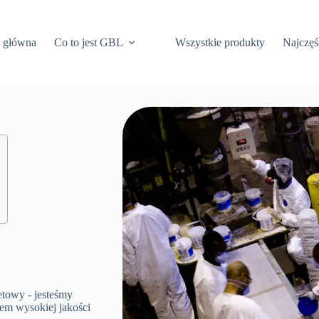
a główna
Co to jest GBL
Wszystkie produkty
Najczęś
etowy - jesteśmy
em wysokiej jakości