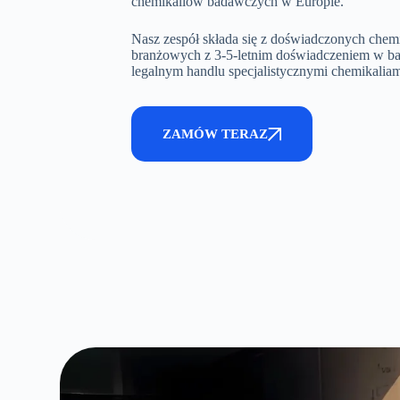
chemikaliów badawczych w Europie.
Nasz zespół składa się z doświadczonych chem
branżowych z 3-5-letnim doświadczeniem w ba
legalnym handlu specjalistycznymi chemikaliam
ZAMÓW TERAZ