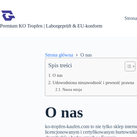
Stron
Premium KO Tropfen | Laborgeprüft & EU-konform
Strona główna
O nas
Spis treści
O nas
Udowodniona niezawodność i pewność prawna
Nasza misja
O nas
ko-tropfen-kaufen.com to nie tylko sklep intern
licencjonowanym i certyfikowanym hurtowniki