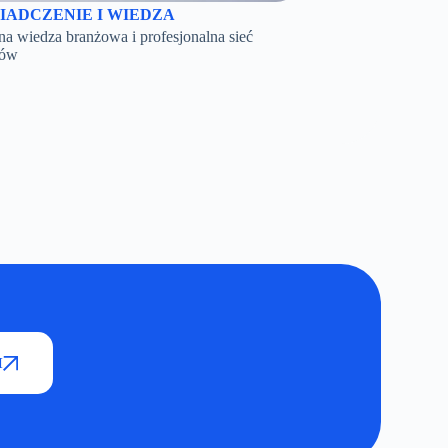
IADCZENIE I WIEDZA
a wiedza branżowa i profesjonalna sieć
tów
I