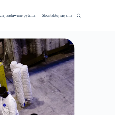
ciej zadawane pytania
Skontaktuj się z nami
Blog
Polish