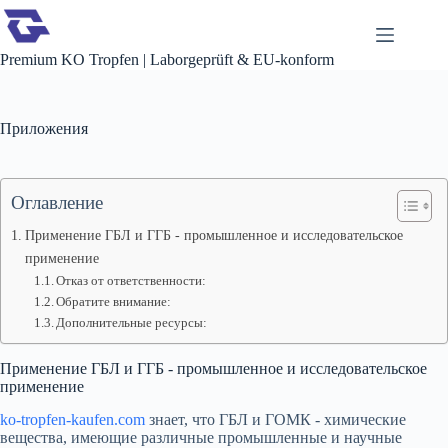
Перейти
к
сути
Premium KO Tropfen | Laborgeprüft & EU-konform
Приложения
Оглавление
Применение ГБЛ и ГГБ - промышленное и исследовательское
применение
Отказ от ответственности:
Обратите внимание:
Дополнительные ресурсы:
Применение ГБЛ и ГГБ - промышленное и исследовательское
применение
ko-tropfen-kaufen.com
знает, что ГБЛ и ГОМК - химические
вещества, имеющие различные промышленные и научные