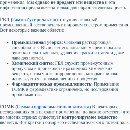
применения. Мы
однако не продают эти вещества
и эта
информация предназначена только для образовательных целей.
ГБЛ (
Гамма-бутиролактон
)
это универсальный
промышленный растворитель с широким спектром применения.
Вот некоторые важные области:
Промышленная уборка:
Сильная растворяющая
способность GBL делает его идеальным средством для
очистки печатных плат, удаления краски и пятен и даже
лака для ногтей.
Химический синтез:
ГБЛ служит промежуточным
продуктом в производстве различных химических
веществ, в том числе пирролидонов, которые широко
используются в промышленных процессах.
Фармацевтическая промышленность:
Применение
ГОМК в фармацевтике ограничено, но исследования
продолжаются.
ГОМК (
Гамма-гидроксимасляная кислота
)
В некоторых
исследованиях она находит применение, но важно отметить, что
во многих странах существует
контролируемое вещество
является. Вот краткий обзор его исследовательского потенциала: