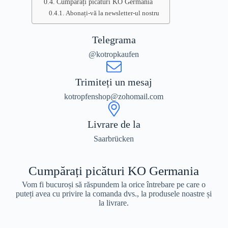
Cumpărați picături KO Germania
Abonați-vă la newsletter-ul nostru
Telegrama
@kotropkaufen
Trimiteți un mesaj
kotropfenshop@zohomail.com
Livrare de la
Saarbrücken
Cumpărați picături KO Germania
Vom fi bucuroși să răspundem la orice întrebare pe care o
puteți avea cu privire la comanda dvs., la produsele noastre și
la livrare.