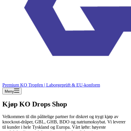
Premium KO Tropfen | Laborgeprüft & EU-konform
Meny
Kjøp KO Drops Shop
Velkommen til din pålitelige partner for diskret og trygt kjøp av
knockout-dråper, GBL, GHB, BDO og natriumoksybat. Vi leverer
til kunder i hele Tyskland og Europa. Vårt løfte: høyeste