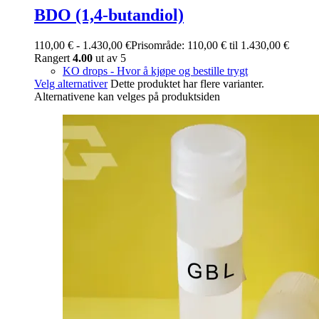
BDO (1,4-butandiol)
110,00
€
-
1.430,00
€
Prisområde: 110,00 € til 1.430,00 €
Rangert
4.00
ut av 5
KO drops - Hvor å kjøpe og bestille trygt
Velg alternativer
Dette produktet har flere varianter.
Alternativene kan velges på produktsiden