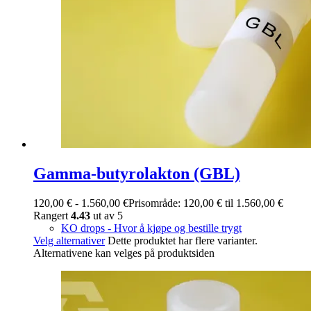
Gamma-butyrolakton (GBL)
120,00
€
-
1.560,00
€
Prisområde: 120,00 € til 1.560,00 €
Rangert
4.43
ut av 5
KO drops - Hvor å kjøpe og bestille trygt
Velg alternativer
Dette produktet har flere varianter.
Alternativene kan velges på produktsiden