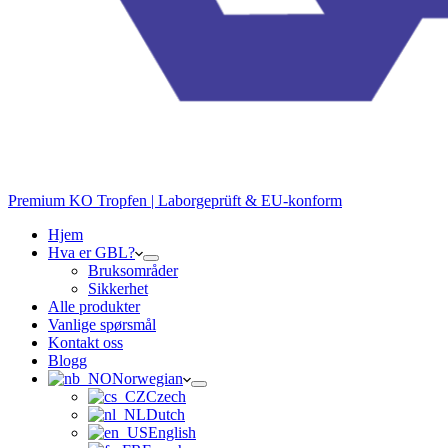
Premium KO Tropfen | Laborgeprüft & EU-konform
Hjem
Hva er GBL?
Bruksområder
Sikkerhet
Alle produkter
Vanlige spørsmål
Kontakt oss
Blogg
Norwegian
Czech
Dutch
English