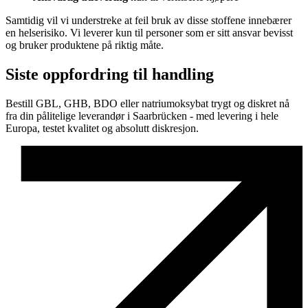
Samtidig vil vi understreke at feil bruk av disse stoffene innebærer
en helserisiko. Vi leverer kun til personer som er sitt ansvar bevisst
og bruker produktene på riktig måte.
Siste oppfordring til handling
Bestill GBL, GHB, BDO eller natriumoksybat trygt og diskret nå
fra din pålitelige leverandør i Saarbrücken - med levering i hele
Europa, testet kvalitet og absolutt diskresjon.