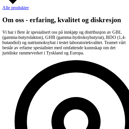
Alle produkter
Om oss - erfaring, kvalitet og diskresjon
Vi har i flere år spesialisert oss på innkjøp og distribusjon av GBL
(gamma-butyrolakton), GHB (gamma-hydroksybutyrat), BDO (1,4-
butandiol) og natriumoksybat i testet laboratoriekvalitet. Teamet vårt
består av erfarne spesialister med omfattende kunnskap om det
juridiske rammeverket i Tyskland og Europa.