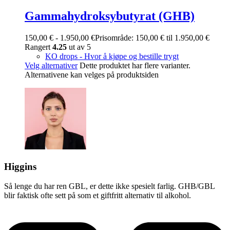
Gammahydroksybutyrat (GHB)
150,00
€
-
1.950,00
€
Prisområde: 150,00 € til 1.950,00 €
Rangert
4.25
ut av 5
KO drops - Hvor å kjøpe og bestille trygt
Velg alternativer
Dette produktet har flere varianter.
Alternativene kan velges på produktsiden
Higgins
Så lenge du har ren GBL, er dette ikke spesielt farlig. GHB/GBL
blir faktisk ofte sett på som et giftfritt alternativ til alkohol.