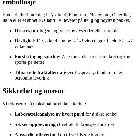
emballasje
Enten du befinner deg i Tyskland, Frankrike, Nederland, Østerrike,
Italia eller et annet EU-land - vi leverer pålitelig og nøytralt pakket.
Diskresjon:
Ingen angivelse av avsender eller innhold
Hastighet:
I Tyskland vanligvis 1-3 virkedager, i hele EU 3-7
virkedager
Forsikring og sporing:
Alle forsendelser er forsikret og kan
spores på nettet
Tilpassede fraktalternativer:
Ekspress-, standard- eller
personlig levering
Sikkerhet og ansvar
Vi fokuserer på maksimal produktsikkerhet:
Laboratorieanalyse av hvert parti
for å sikre renhet
Sikker oppbevaring
i henhold til bransjestandarder
Ansvarlig utlevering
kun til verifiserte kjøpere