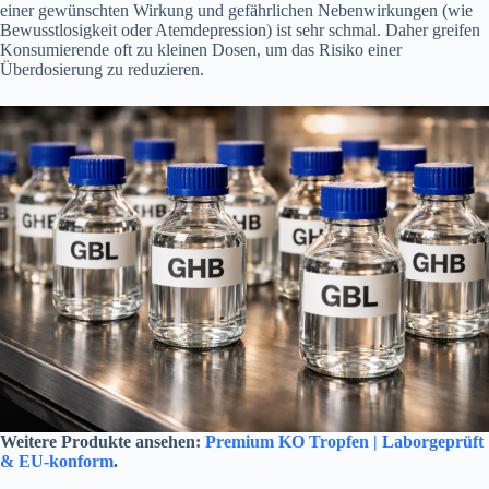
einer gewünschten Wirkung und gefährlichen Nebenwirkungen (wie
Bewusstlosigkeit oder Atemdepression) ist sehr schmal. Daher greifen
Konsumierende oft zu kleinen Dosen, um das Risiko einer
Überdosierung zu reduzieren.
Weitere Produkte ansehen:
Premium KO Tropfen | Laborgeprüft
& EU-konform
.