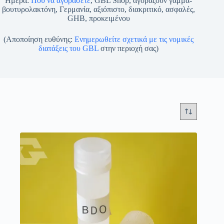
Ημέρα:
Πού να αγοράσετε
, GBL Shop, αγοράζουν γάμμα-
βουτυρολακτόνη, Γερμανία, αξιόπιστο, διακριτικό, ασφαλές,
GHB, προκειμένου
(Αποποίηση ευθύνης:
Ενημερωθείτε σχετικά με τις νομικές
διατάξεις του GBL
στην περιοχή σας)