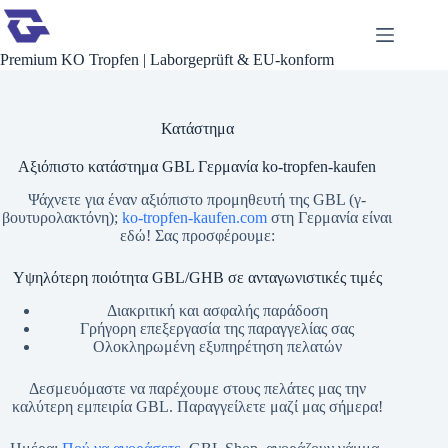
Μετάβαση
στο
περιεχόμενο
Premium KO Tropfen | Laborgeprüft & EU-konform
Κατάστημα
Αξιόπιστο κατάστημα GBL Γερμανία ko-tropfen-kaufen
Ψάχνετε για έναν αξιόπιστο προμηθευτή της GBL (γ-
βουτυρολακτόνη);
ko-tropfen-kaufen.com
στη Γερμανία είναι
εδώ! Σας προσφέρουμε:
Υψηλότερη ποιότητα GBL/GHB σε ανταγωνιστικές τιμές
Διακριτική και ασφαλής παράδοση
Γρήγορη επεξεργασία της παραγγελίας σας
Ολοκληρωμένη εξυπηρέτηση πελατών
Δεσμευόμαστε να παρέχουμε στους πελάτες μας την
καλύτερη εμπειρία GBL. Παραγγείλετε μαζί μας σήμερα!