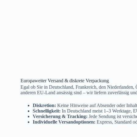
Europaweiter Versand & diskrete Verpackung
Egal ob Sie in Deutschland, Frankreich, den Niederlanden, Ö
anderen EU-Land ansässig sind – wir liefern zuverlässig und
Diskretion:
Keine Hinweise auf Absender oder Inhal
Schnelligkeit:
In Deutschland meist 1–3 Werktage, 
Versicherung & Tracking:
Jede Sendung ist versiche
Individuelle Versandoptionen:
Express, Standard o