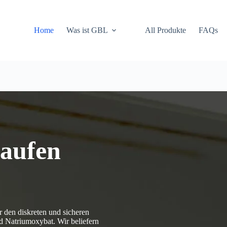
Home
Was ist GBL
All Produkte
FAQs
aufen
 den diskreten und sicheren
Natriumoxybat. Wir beliefern