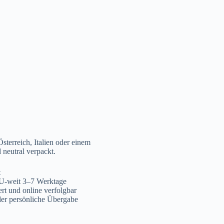
sterreich, Italien oder einem
 neutral verpackt.
t
EU-weit 3–7 Werktage
rt und online verfolgbar
der persönliche Übergabe