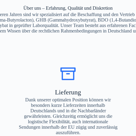
Über uns – Erfahrung, Qualität und Diskretion
eren Jahren sind wir spezialisiert auf die Beschaffung und den Vertri
a-Butyrolacton), GHB (Gammahydroxybutyrat), BDO (1,4-Butandio
bat in geprüfter Laborqualität. Unser Team besteht aus erfahrenen Fac
em Wissen über die rechtlichen Rahmenbedingungen in Deutschland u
Lieferung
Dank unserer optimalen Position können wir
besonders kurze Lieferzeiten innerhalb
Deutschlands und in die Nachbarländer
gewährleisten. Gleichzeitig ermöglicht uns die
logistische Flexibilität, auch internationale
Sendungen innerhalb der EU zügig und zuverlässig
auszuführen.