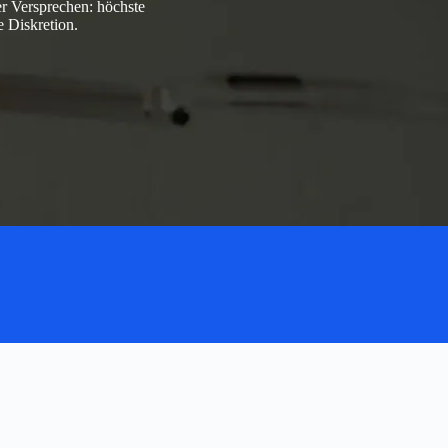
r Versprechen: höchste
e Diskretion.