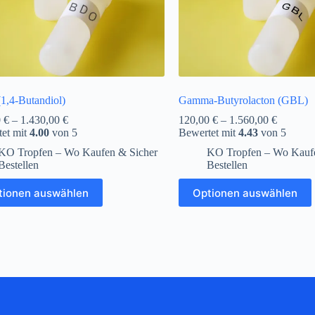
,4-Butandiol)
Gamma-Butyrolacton (GBL)
0
€
–
1.430,00
€
120,00
€
–
1.560,00
€
et mit
4.00
von 5
Bewertet mit
4.43
von 5
KO Tropfen – Wo Kaufen & Sicher
KO Tropfen – Wo Kaufe
Bestellen
Bestellen
tionen auswählen
Optionen auswählen