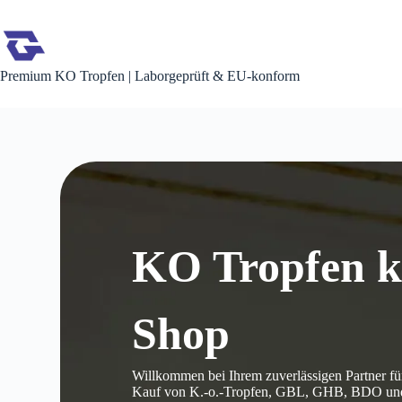
Premium KO Tropfen | Laborgeprüft & EU-konform
KO Tropfen k
Shop
Willkommen bei Ihrem zuverlässigen Partner für
Kauf von K.-o.-Tropfen, GBL, GHB, BDO und 