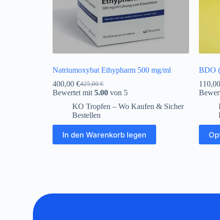
Natriumoxybat Ethypharm 500 mg/ml
BDO (1
400,00
€
110,0
425,00
€
Bewertet mit
5.00
von 5
Bewert
KO Tropfen – Wo Kaufen & Sicher
Bestellen
In den Warenkorb legen
Op