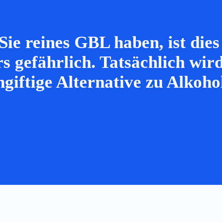
Sie reines GBL haben, ist dies
rs gefährlich. Tatsächlich w
ungiftige Alternative zu Alkoh